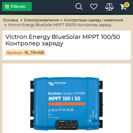
0
Меню
Тільки високі технології!
RV-ZAFT
Головна
Електроживлення
Контролери заряду і живлення
Victron Energy BlueSolar MPPT 100/50 Контролер заряду
Victron Energy BlueSolar MPPT 100/50
Контролер заряду
16_116458
Артикул: