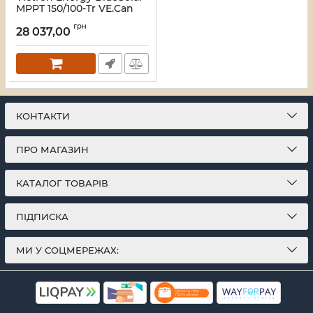
MPPT 150/100-Tr VE.Can
Контролер заряду
грн
28 037,00
Артикул:
16_116460
КОНТАКТИ
ПРО МАГАЗИН
КАТАЛОГ ТОВАРІВ
ПІДПИСКА
МИ У СОЦМЕРЕЖАХ: