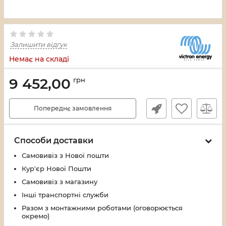
Залишити відгук
Немає на складі
9 452,00
грн
Попереднє замовлення
Способи доставки
Самовивіз з Нової пошти
Кур'єр Нової Пошти
Самовивіз з магазину
Інші транспортні служби
Разом з монтажними роботами (оговорюється
окремо)