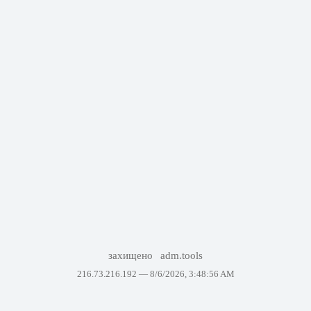
захищено
adm.tools
216.73.216.192 —
8/6/2026, 3:48:56 AM