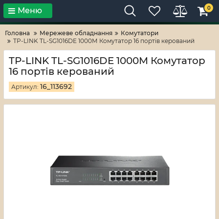
0
Меню
Тільки високі технології!
RV-ZAFT
Головна
Мережеве обладнання
Комутатори
TP-LINK TL-SG1016DE 1000М Комутатор 16 портів керований
TP-LINK TL-SG1016DE 1000М Комутатор
16 портів керований
16_113692
Артикул: