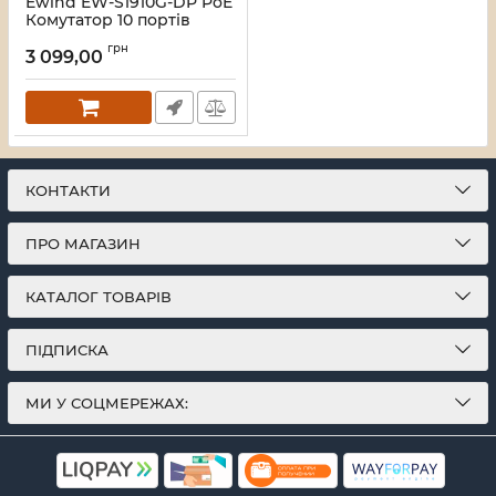
Ewind EW-S1910G-DP PoE
Комутатор 10 портів
некерований
грн
3 099,00
Артикул:
16_119576
КОНТАКТИ
ПРО МАГАЗИН
КАТАЛОГ ТОВАРІВ
ПІДПИСКА
МИ У СОЦМЕРЕЖАХ: