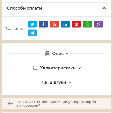
Способи оплати
Поділитися:
Опис
Характеристики
Відгуки
TP-LINK TL-SG116E 1000M Комутатор 16 портів
некерований