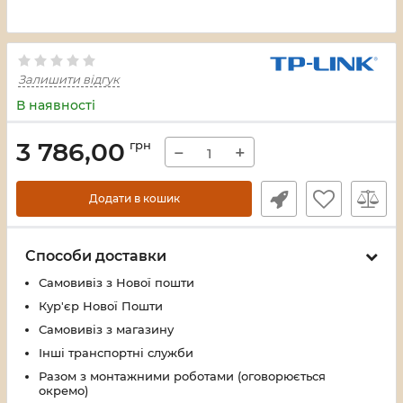
Залишити відгук
В наявності
3 786,00
грн
−
+
Додати в кошик
Способи доставки
Самовивіз з Нової пошти
Кур'єр Нової Пошти
Самовивіз з магазину
Інші транспортні служби
Разом з монтажними роботами (оговорюється
окремо)