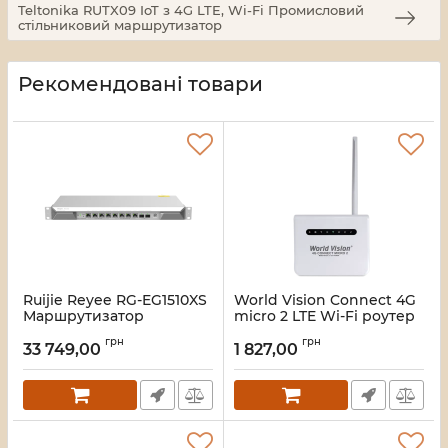
Teltonika RUTX09 IoT з 4G LTE, Wi-Fi Промисловий
стільниковий маршрутизатор
Рекомендовані товари
Ruijie Reyee RG-EG1510XS
World Vision Connect 4G
Маршрутизатор
micro 2 LTE Wi-Fi роутер
Артикул:
16_113379
Артикул:
16_111997
грн
грн
33 749,00
1 827,00