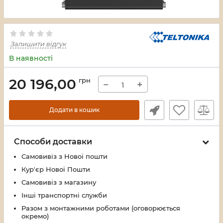
Залишити відгук
В наявності
20 196,00
грн
−
+
Додати в кошик
Способи доставки
Самовивіз з Нової пошти
Кур'єр Нової Пошти
Самовивіз з магазину
Інші транспортні служби
Разом з монтажними роботами (оговорюється
окремо)