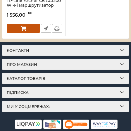
TP-Link Archer C6 AC1200
Wi-Fi маршрутизатор
Артикул:
16_120934
грн
1 556,00
КОНТАКТИ
ПРО МАГАЗИН
КАТАЛОГ ТОВАРІВ
ПІДПИСКА
МИ У СОЦМЕРЕЖАХ: