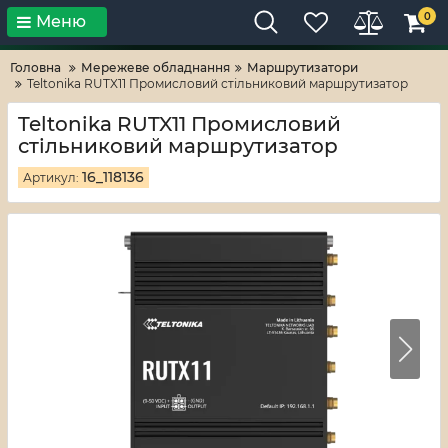
0
Меню
Тільки високі технології!
RV-ZAFT
Головна
Мережеве обладнання
Маршрутизатори
Teltonika RUTX11 Промисловий стільниковий маршрутизатор
Teltonika RUTX11 Промисловий
стільниковий маршрутизатор
16_118136
Артикул: