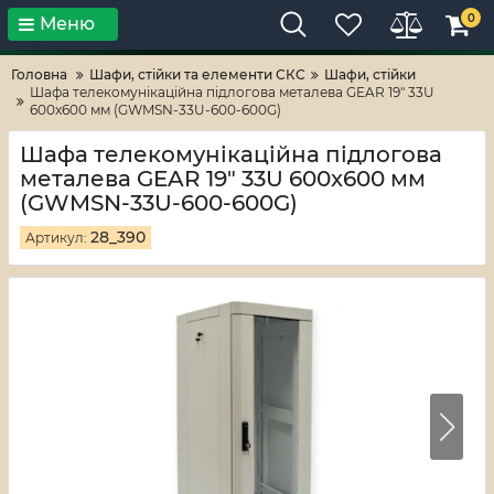
0
Меню
Тільки високі технології!
RV-ZAFT
Головна
Шафи, стійки та елементи СКС
Шафи, стійки
Шафа телекомунікаційна підлогова металева GEAR 19" 33U
600x600 мм (GWMSN-33U-600-600G)
Шафа телекомунікаційна підлогова
металева GEAR 19" 33U 600x600 мм
(GWMSN-33U-600-600G)
28_390
Артикул: