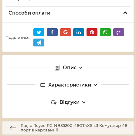
Способи оплати
Поділитися:
Опис
Характеристики
Відгуки
Ruijie Reyee RG-NBS5200-48GT4XS L3 Комутатор 48
портів керований