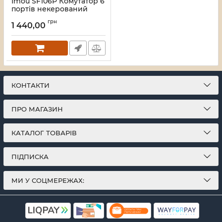
Imou SF106P Комутатор 6
портів некерований
Артикул:
16_119587
грн
1 440,00
КОНТАКТИ
ПРО МАГАЗИН
КАТАЛОГ ТОВАРІВ
ПІДПИСКА
МИ У СОЦМЕРЕЖАХ: