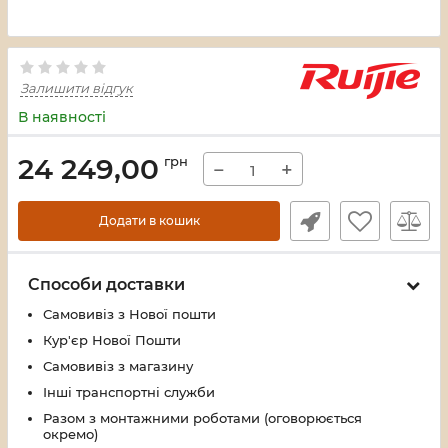
Залишити відгук
В наявності
24 249,00
грн
−
+
Додати в кошик
Способи доставки
Самовивіз з Нової пошти
Кур'єр Нової Пошти
Самовивіз з магазину
Інші транспортні служби
Разом з монтажними роботами (оговорюється
окремо)