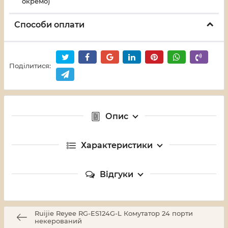
окремо)
Способи оплати
Поділитися:
Опис
Характеристики
Відгуки
Ruijie Reyee RG-ES124G-L Комутатор 24 порти
некерований