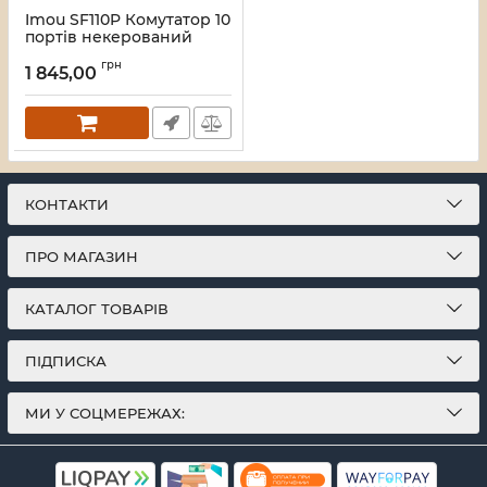
Imou SF110P Комутатор 10
портів некерований
Артикул:
16_119588
грн
1 845,00
КОНТАКТИ
ПРО МАГАЗИН
КАТАЛОГ ТОВАРІВ
ПІДПИСКА
МИ У СОЦМЕРЕЖАХ: