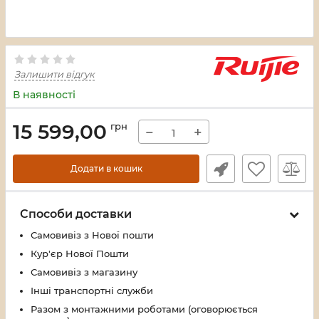
Залишити відгук
В наявності
15 599,00
грн
−
+
Додати в кошик
Способи доставки
Самовивіз з Нової пошти
Кур'єр Нової Пошти
Самовивіз з магазину
Інші транспортні служби
Разом з монтажними роботами (оговорюється