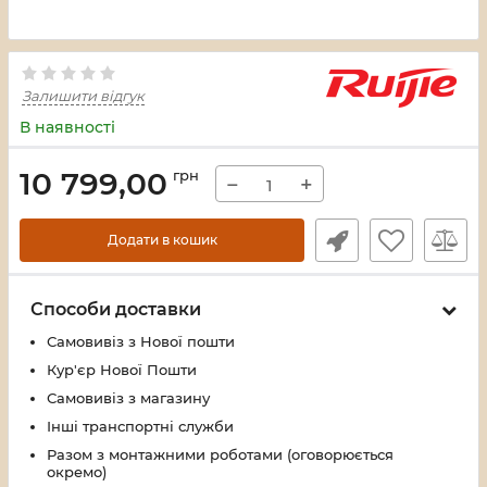
Залишити відгук
В наявності
10 799,00
грн
−
+
Додати в кошик
Способи доставки
Самовивіз з Нової пошти
Кур'єр Нової Пошти
Самовивіз з магазину
Інші транспортні служби
Разом з монтажними роботами (оговорюється
окремо)