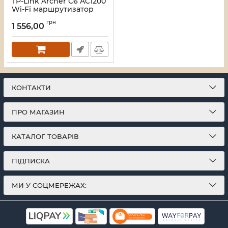
TP-Link Archer C6 AC1200
Wi-Fi маршрутизатор
Артикул:
16_120934
грн
1 556,00
КОНТАКТИ
ПРО МАГАЗИН
КАТАЛОГ ТОВАРІВ
ПІДПИСКА
МИ У СОЦМЕРЕЖАХ: