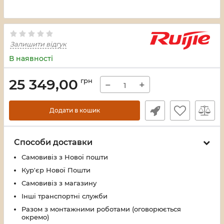
Залишити відгук
В наявності
25 349,00
грн
−
+
Додати в кошик
Способи доставки
Самовивіз з Нової пошти
Кур'єр Нової Пошти
Самовивіз з магазину
Інші транспортні служби
Разом з монтажними роботами (оговорюється
окремо)