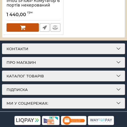
Imou SF106P Комутатор 6
портів некерований
Артикул:
16_119587
грн
1 440,00
КОНТАКТИ
ПРО МАГАЗИН
КАТАЛОГ ТОВАРІВ
ПІДПИСКА
МИ У СОЦМЕРЕЖАХ: