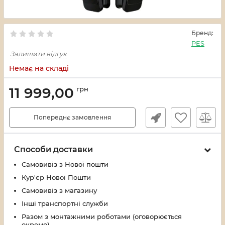
Бренд:
PES
Залишити відгук
Немає на складі
11 999,00
грн
Попереднє замовлення
Способи доставки
Самовивіз з Нової пошти
Кур'єр Нової Пошти
Самовивіз з магазину
Інші транспортні служби
Разом з монтажними роботами (оговорюється
окремо)