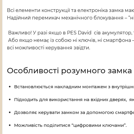
Всі елементи конструкції та електроніка замка маю
Надійний перемикач механічного блокування – “ні
Важливо! У разі якщо в PES David сів акумулятор,
Або якщо немає із собою ні ключів, ні смартфона 
всі можливості керування звідти.
Особливості розумного замка 
Встановлюється накладним монтажем з внутрішньої
Підходить для використання на вхідних дверях, я
Дозволяє керувати замком за допомогою смартф
Можливість поділитися “цифровими ключами”.