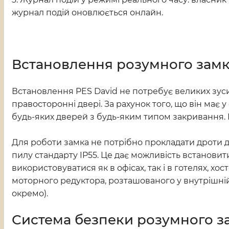
журнал подій оновлюється онлайн.
Встановлення розумного замк
Встановлення PES David не потребує великих зуси
правосторонні двері. За рахунок того, що він має 
будь-яких дверей з будь-яким типом закривання. 
Для роботи замка не потрібно прокладати дроти д
пилу стандарту IP55. Це дає можливість встановити
використовуватися як в офісах, так і в готелях, 
моторного редуктора, розташованого у внутрішній
окремо).
Система безпеки розумного з