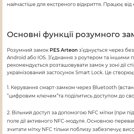
найчастіше для екстреного відкриття. Працює від 
Основні функції розумного зам
Розумний замок
PES Arteon
з’єднується через без
Android або IOS. З’єднання з роутером та іншими
рекомендується розташовувати замок у зоні дії с
українізований застосунок Smart Lock. Це створює
1. Керування смарт-замком через Bluetooth (вста
“цифровим ключем”та поділитись доступом до свог
2. Вільний доступ за допомогою NFC мітки (при під
поле дії активного NFC-модуля. Основною переваго
зчитати мітку NFC тільки поблизу забезпечує висо