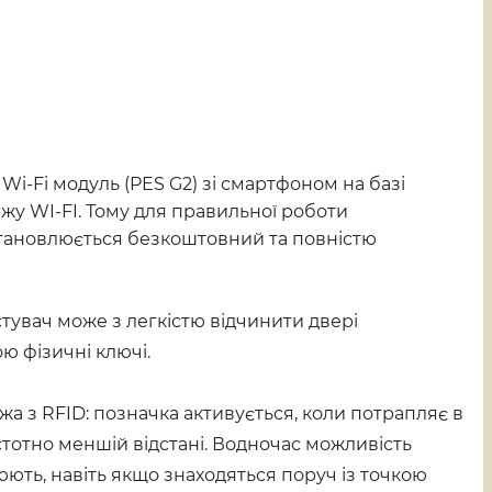
Wi-Fi модуль (PES G2) зі смартфоном на базі
жу WI-FI. Тому для правильної роботи
встановлюється безкоштовний та повністю
тувач може з легкістю відчинити двері
ю фізичні ключі.
жа з RFID: позначка активується, коли потрапляє в
стотно меншій відстані. Водночас можливість
юють, навіть якщо знаходяться поруч із точкою