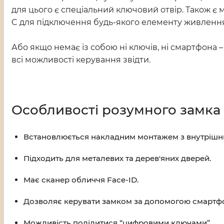
для цього є спеціальний ключовий отвір. Також є 
C для підключення будь-якого елементу живлення
Або якщо немає із собою ні ключів, ні смартфона 
всі можливості керування звідти.
Особливості розумного замка 
Встановлюється накладним монтажем з внутрішньо
Підходить для металевих та дерев'яних дверей.
Має сканер обличчя Face-ID.
Дозволяє керувати замком за допомогою смартфон
Можливість поділитися “цифровими ключами”.