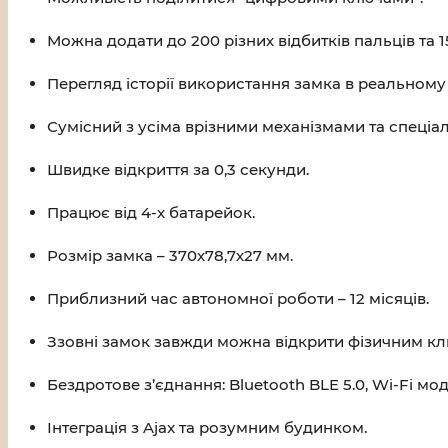
Можна додати до 200 різних відбитків пальців та 15
Перегляд історії використання замка в реальному 
Сумісний з усіма врізними механізмами та спеціа
Швидке відкриття за 0,3 секунди.
Працює від 4-х батарейок.
Розмір замка – 370х78,7х27 мм.
Приблизний час автономної роботи – 12 місяців.
Ззовні замок завжди можна відкрити фізичним к
Бездротове з’єднання: Bluetooth BLE 5.0, Wi-Fi мод
Інтеграція з Ajax та розумним будинком.