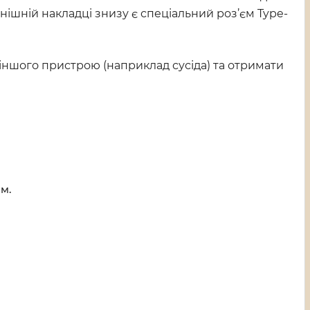
нішній накладці знизу є спеціальний роз’єм Type-
 іншого пристрою (наприклад сусіда) та отримати
м.