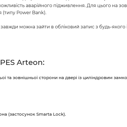
можливість аварійного підживлення. Для цього на зов
 (типу Power Bank).
– завжди можна зайти в обліковий запис з будь-якого
PES Arteon:
ї та зовнішньої сторони на двері із циліндровим замко
а (застосунок Smarta Lock).