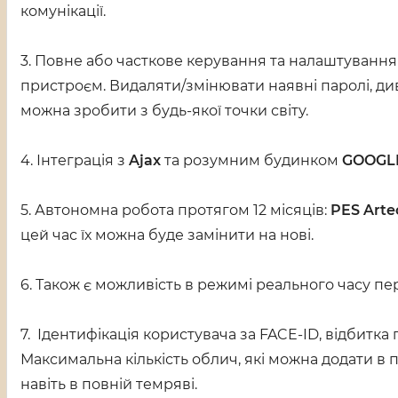
комунікації.
3. Повне або часткове керування та налаштування
пристроєм. Видаляти/змінювати наявні паролі, див
можна зробити з будь-якої точки світу.
4. Інтеграція з
Ajax
та розумним будинком
GOOGL
5. Автономна робота протягом 12 місяців:
PES Arte
цей час їх можна буде замінити на нові.
6. Також є можливість в режимі реального часу пе
7. Ідентифікація користувача за FACE-ID, відбитк
Максимальна кількість облич, які можна додати в 
навіть в повній темряві.