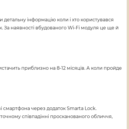
и детальну інформацію коли і хто користувався
к. За наявності вбудованого Wi-Fi модуля це ще й
вистачить приблизно на 8-12 місяців. А коли пройде
зі смартфона через додаток Smarta Lock.
и точному співпадінні просканованого обличчя,