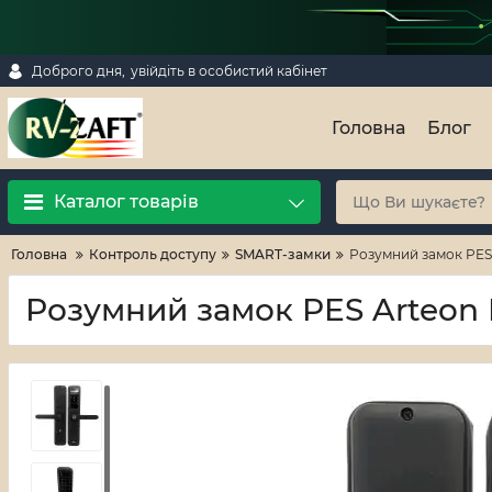
Доброго дня,
увійдіть в особистий кабінет
Головна
Блог
Каталог товарів
Головна
Контроль доступу
SMART-замки
Розумний замок PES
Розумний замок PES Arteon