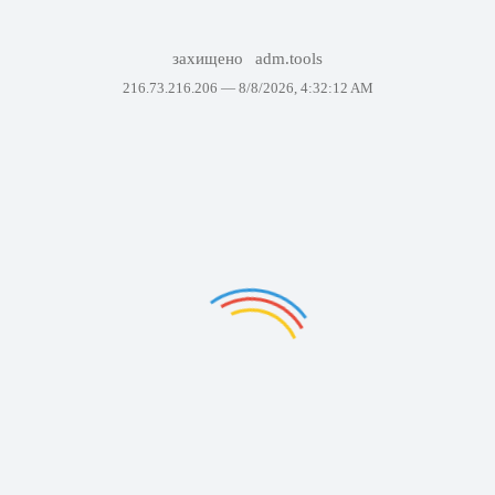
захищено
adm.tools
216.73.216.206 —
8/8/2026, 4:32:12 AM