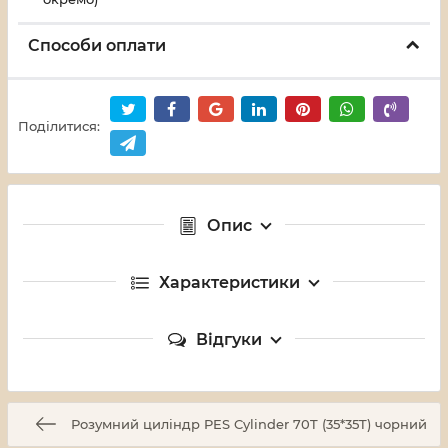
Способи оплати
Поділитися:
Опис
Характеристики
Відгуки
Розумний циліндр PES Cylinder 70T (35*35T) чорний