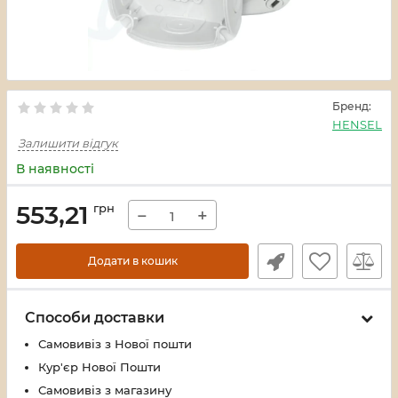
Бренд:
HENSEL
Залишити відгук
В наявності
553,21
грн
−
+
Додати в кошик
Способи доставки
Самовивіз з Нової пошти
Кур'єр Нової Пошти
Самовивіз з магазину