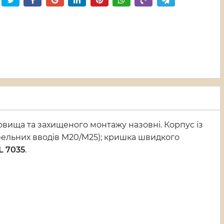
вища та захищеного монтажу назовні. Корпус із
бельних вводів M20/M25); кришка швидкого
L 7035
.