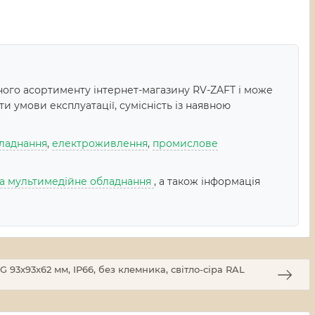
ого асортименту інтернет-магазину RV-ZAFT і може
 умови експлуатації, сумісність із наявною
ладнання
,
електроживлення
,
промислове
 та мультимедійне обладнання
, а також інформація
93x93x62 мм, IP66, без клемника, світло-сіра RAL