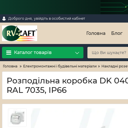
Доброго дня,
увійдіть в особистий кабінет
Головна
Блог
Каталог товарів
Головна
Електромонтажні і будівельні матеріали
Накладні розе
Розподільна коробка DK 0404
RAL 7035, IP66