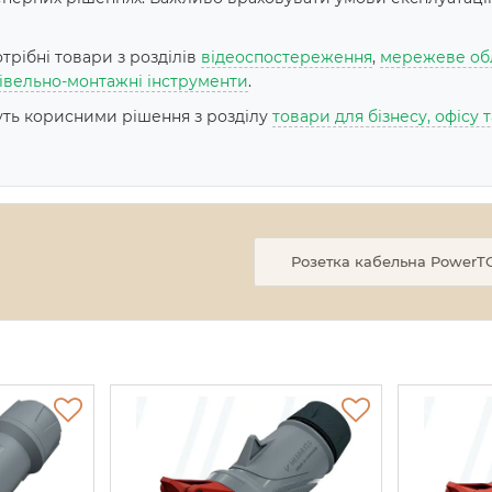
рібні товари з розділів
відеоспостереження
,
мережеве об
івельно-монтажні інструменти
.
дуть корисними рішення з розділу
товари для бізнесу, офісу
Розетка кабельна PowerTO