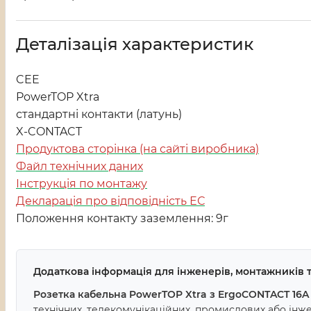
Деталізація характеристик
CEE
PowerTOP Xtra
стандартні контакти (латунь)
X-CONTACT
Продуктова сторінка (на сайті виробника)
Файл технічних даних
Інструкція по монтажу
Декларація про відповідність ЕС
Положення контакту заземлення: 9г
Додаткова інформація для інженерів, монтажників т
Розетка кабельна PowerTOP Xtra з ErgoCONTACT 16A 3
технічних, телекомунікаційних, промислових або інж