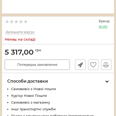
Бренд:
NUKI
Залишити відгук
Немає на складі
5 317,00
грн
Попереднє замовлення
Способи доставки
Самовивіз з Нової пошти
Кур'єр Нової Пошти
Самовивіз з магазину
Інші транспортні служби
Разом з монтажними роботами (оговорюється