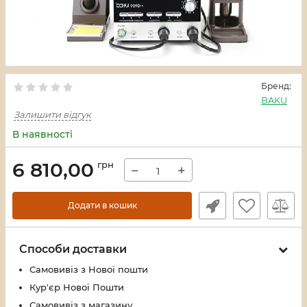
Бренд:
BAKU
Залишити відгук
В наявності
6 810,00
грн
−
+
Додати в кошик
Способи доставки
Самовивіз з Нової пошти
Кур'єр Нової Пошти
Самовивіз з магазину