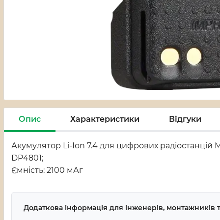
Опис
Характеристики
Відгуки
Акумулятор Li-Ion 7.4 для цифрових радіостанцій 
DP4801;
Ємність: 2100 мАг
Додаткова інформація для інженерів, монтажників т