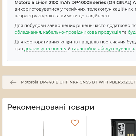
Motorola Li-ion 2100 mAh DP4000E series (ORIGINAL) 
використовуватися у технічних, телекомунікаційних,
інфраструктурою та вимоги до надійності.
Для побудови завершених рішень часто додатково пот
обладнання
,
кабельно-провідникова продукція
та
буд
Для корпоративних клієнтів і відділів постачання бу
про
доставку та оплату
й
гарантійне обслуговування
.
Motorola DP4401E UHF NКР GNSS ВТ WIFI PBER502CE 
Рекомендовані товари