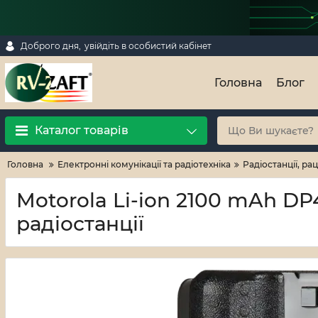
Доброго дня,
увійдіть в особистий кабінет
Головна
Блог
Каталог товарів
Головна
Електронні комунікації та радіотехніка
Радіостанції, рац
Motorola Li-ion 2100 mAh DP
радіостанції