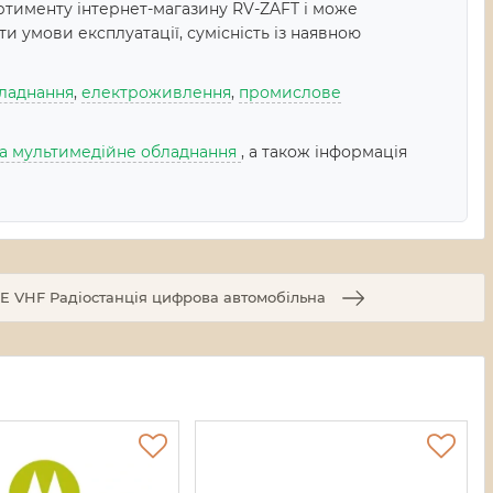
тименту інтернет-магазину RV-ZAFT і може
 умови експлуатації, сумісність із наявною
ладнання
,
електроживлення
,
промислове
 та мультимедійне обладнання
, а також інформація
E VHF Радіостанція цифрова автомобільна