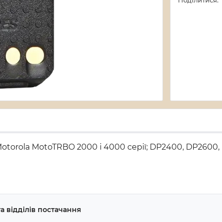
Поділитися:
Motorola MotoTRBO 2000 і 4000 серії; DP2400, DP2600
а відділів постачання