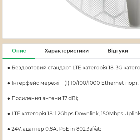
Опис
Характеристики
Відгуки
● Бездротовий стандарт LTE категорія 18, 3G катего
● Інтерфейс мережі (1) 10/100/1000 Ethernet порт, (1
● Посилення антени 17 dBi;
● LTE категорія 18: 1.2Gbps Downlink, 150Mbps Uplink
● 24V, адаптер 0.8А, PoE in 802.3af/at;