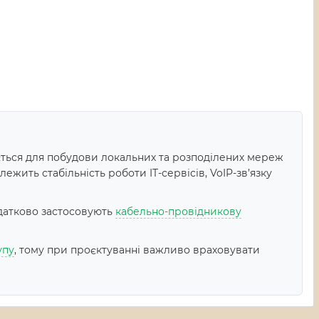
ться для побудови локальних та розподілених мереж
ежить стабільність роботи IT-сервісів, VoIP-зв’язку
датково застосовують
кабельно-провідникову
упу
, тому при проєктуванні важливо враховувати