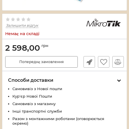
Залишити відгук
Немає на складі
2 598,00
грн
Попереднє замовлення
Способи доставки
Самовивіз з Нової пошти
Кур'єр Нової Пошти
Самовивіз з магазину
Інші транспортні служби
Разом з монтажними роботами (оговорюється
окремо)