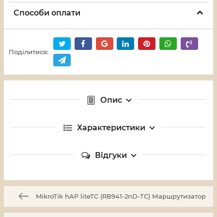
Способи оплати
Поділитися:
Опис
Характеристики
Відгуки
MikroTik hAP liteTC (RB941-2nD-TC) Маршрутизатор