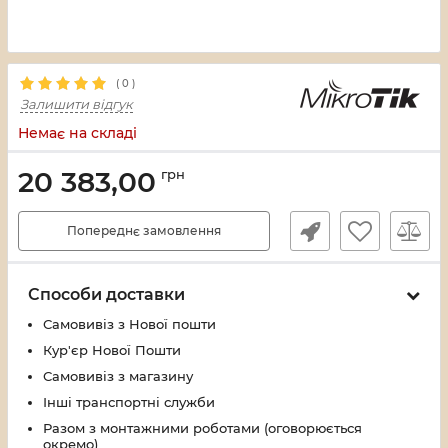
(
0
)
Залишити відгук
Немає на складі
20 383,00
грн
Попереднє замовлення
Способи доставки
Самовивіз з Нової пошти
Кур'єр Нової Пошти
Самовивіз з магазину
Інші транспортні служби
Разом з монтажними роботами (оговорюється
окремо)