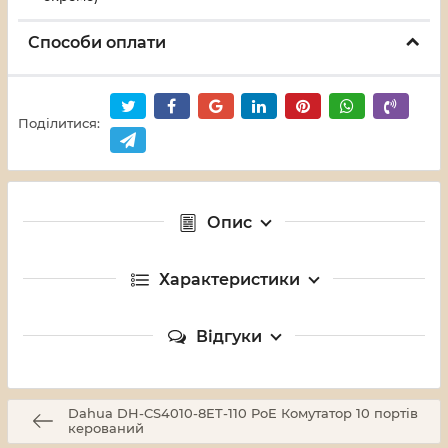
Способи оплати
Поділитися:
Опис
Характеристики
Відгуки
Dahua DH-CS4010-8ET-110 PoE Комутатор 10 портів
керований