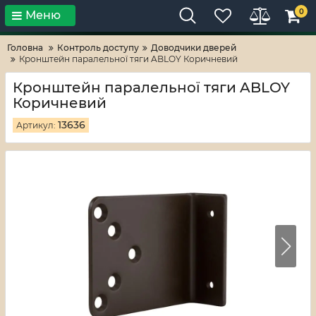
0
Меню
Тільки високі технології!
RV-ZAFT
Головна
Контроль доступу
Доводчики дверей
Кронштейн паралельної тяги ABLOY Коричневий
Кронштейн паралельної тяги ABLOY
Коричневий
13636
Артикул: