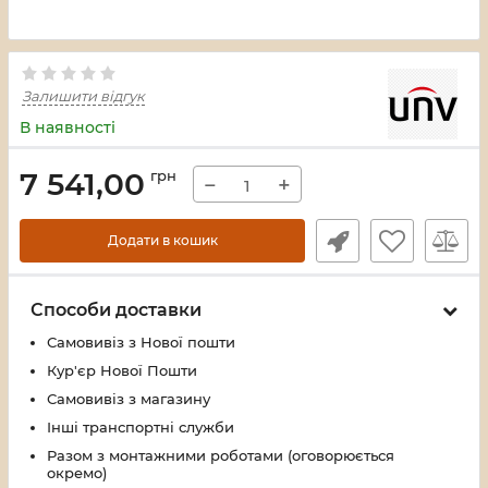
Залишити відгук
В наявності
7 541,00
грн
−
+
Додати в кошик
Способи доставки
Самовивіз з Нової пошти
Кур'єр Нової Пошти
Самовивіз з магазину
Інші транспортні служби
Разом з монтажними роботами (оговорюється
окремо)