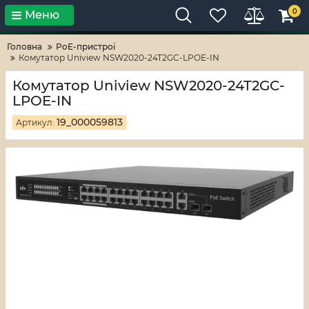
0
Меню
Тільки високі технології!
RV-ZAFT
Головна
PoE-пристрої
Комутатор Uniview NSW2020-24T2GC-LPOE-IN
Комутатор Uniview NSW2020-24T2GC-
LPOE-IN
19_000059813
Артикул: