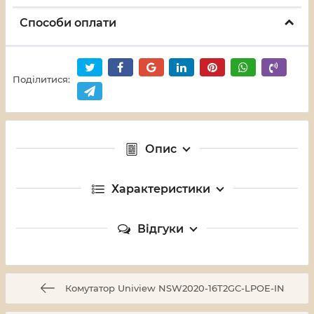
Способи оплати
Поділитися:
Опис
Характеристики
Відгуки
Комутатор Uniview NSW2020-16T2GC-LPOE-IN