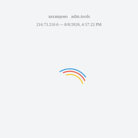
захищено
adm.tools
216.73.216.6 —
8/8/2026, 4:57:22 PM