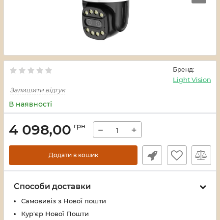
Бренд:
Light Vision
Залишити відгук
В наявності
4 098,00
грн
−
+
Додати в кошик
Способи доставки
Самовивіз з Нової пошти
Кур'єр Нової Пошти