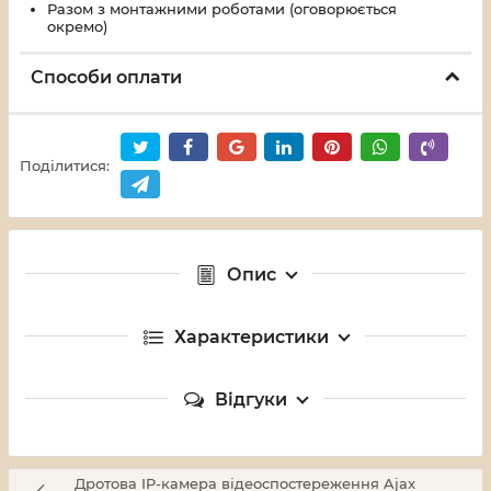
Разом з монтажними роботами (оговорюється
окремо)
Способи оплати
Поділитися:
Опис
Характеристики
Відгуки
Дротова IP-камера відеоспостереження Ajax