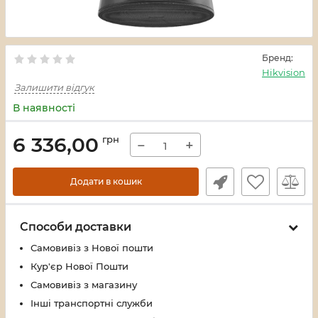
Бренд:
Hikvision
Залишити відгук
В наявності
6 336,00
грн
−
+
Додати в кошик
Способи доставки
Самовивіз з Нової пошти
Кур'єр Нової Пошти
Самовивіз з магазину
Інші транспортні служби