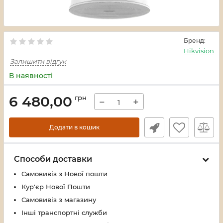
Бренд:
Hikvision
Залишити відгук
В наявності
6 480,00
грн
−
+
Додати в кошик
Способи доставки
Самовивіз з Нової пошти
Кур'єр Нової Пошти
Самовивіз з магазину
Інші транспортні служби