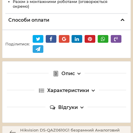
Разом з монтажними роботами (оговорюється
окремо)
Способи оплати
Поділитися:
Опис
Характеристики
Відгуки
Hikvision DS-QAZ0610G1 безрамний Аналоговий