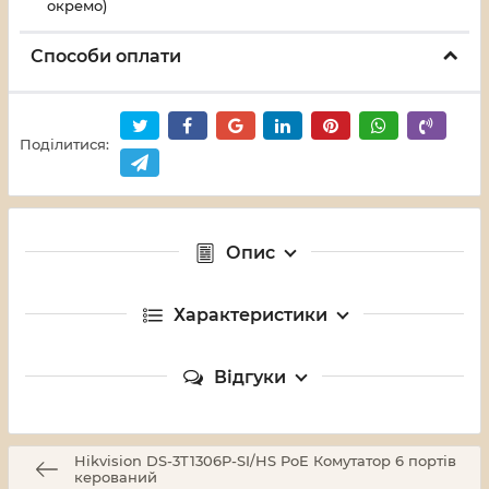
окремо)
Способи оплати
Поділитися:
Опис
Характеристики
Відгуки
Hikvision DS-3T1306P-SI/HS PoE Комутатор 6 портів
керований