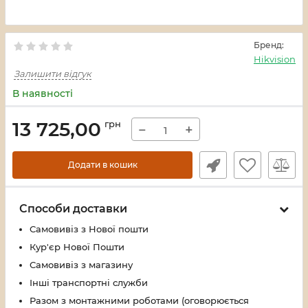
Бренд:
Hikvision
Залишити відгук
В наявності
13 725,00
грн
−
+
Додати в кошик
Способи доставки
Самовивіз з Нової пошти
Кур'єр Нової Пошти
Самовивіз з магазину
Інші транспортні служби
Разом з монтажними роботами (оговорюється