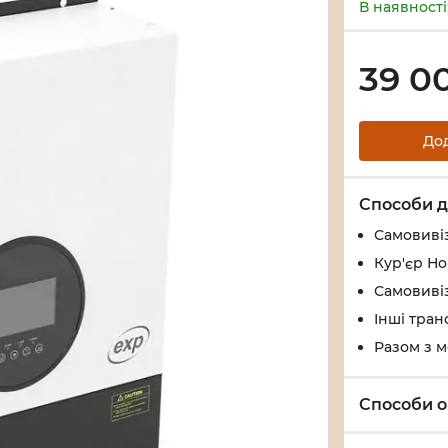
В наявності
39 0
До
Способи д
Самовивіз
Кур'єр Н
Самовивіз
Інші тран
Разом з 
Способи о