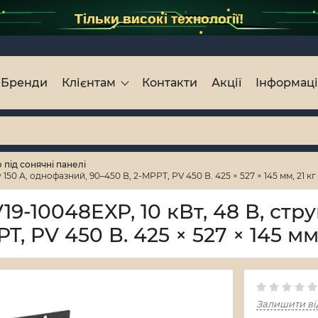
Тільки високі технології!
Бренди
Клієнтам
Контакти
Акції
Інформац
під сонячні панелі
50 А, однофазний, 90–450 В, 2-MPPT, PV 450 В. 425 × 527 × 145 мм, 21 кг
-10048EXP, 10 кВт, 48 В, стру
, PV 450 В. 425 × 527 × 145 мм,
Залишити ві