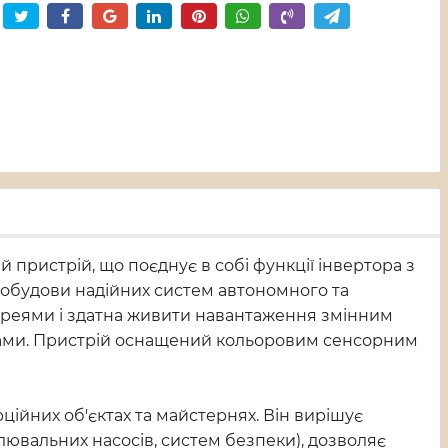
пристрій, що поєднує в собі функції інвертора з
побудови надійних систем автономного та
ареями і здатна живити навантаження змінним
лами. Пристрій оснащений кольоровим сенсорним
ійних об'єктах та майстернях. Він вирішує
ювальних насосів, систем безпеки), дозволяє