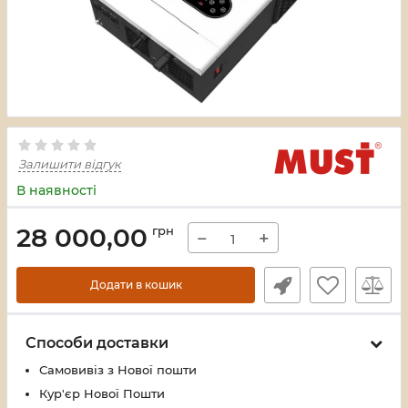
Залишити відгук
В наявності
28 000,00
грн
−
+
Додати в кошик
Способи доставки
Самовивіз з Нової пошти
Кур'єр Нової Пошти