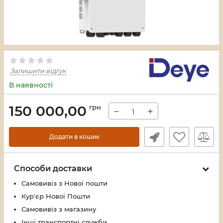
Залишити відгук
В наявності
150 000,00
грн
−
+
Додати в кошик
Способи доставки
Самовивіз з Нової пошти
Кур'єр Нової Пошти
Самовивіз з магазину
Інші транспортні служби