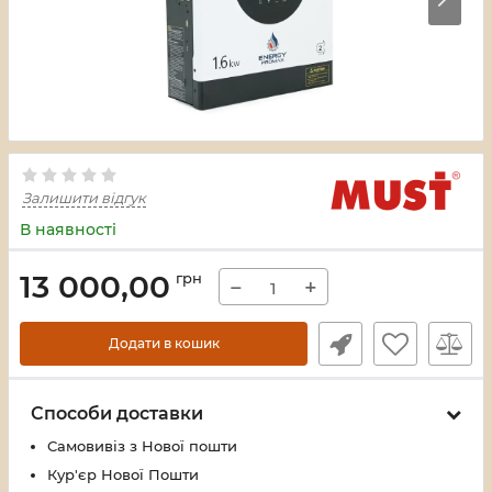
Залишити відгук
В наявності
13 000,00
грн
−
+
Додати в кошик
Способи доставки
Самовивіз з Нової пошти
Кур'єр Нової Пошти