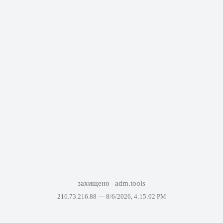
захищено
adm.tools
216.73.216.88 —
8/6/2026, 4:15:02 PM