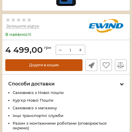
Залишити відгук
В наявності
4 499,00
грн
−
+
Додати в кошик
Способи доставки
Самовивіз з Нової пошти
Кур'єр Нової Пошти
Самовивіз з магазину
Інші транспортні служби
Разом з монтажними роботами (оговорюється
окремо)