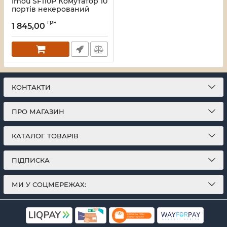
Imou SF110P Комутатор 10
портів некерований
Артикул:
16_119588
грн
1 845,00
КОНТАКТИ
ПРО МАГАЗИН
КАТАЛОГ ТОВАРІВ
ПІДПИСКА
МИ У СОЦМЕРЕЖАХ: