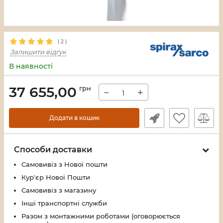
(
2
)
Залишити відгук
В наявності
37 655,00
грн
−
+
Додати в кошик
Способи доставки
Самовивіз з Нової пошти
Кур'єр Нової Пошти
Самовивіз з магазину
Інші транспортні служби
Разом з монтажними роботами (оговорюється