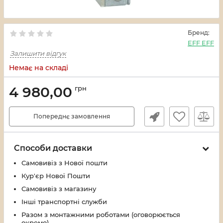
Бренд:
EFF EFF
Залишити відгук
Немає на складі
4 980,00
грн
Попереднє замовлення
Способи доставки
Самовивіз з Нової пошти
Кур'єр Нової Пошти
Самовивіз з магазину
Інші транспортні служби
Разом з монтажними роботами (оговорюється
окремо)