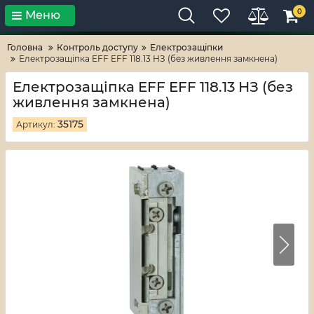
0
Меню
Тільки високі технології!
RV-ZAFT
Головна
Контроль доступу
Електрозащіпки
Електрозащіпка EFF EFF 118.13 НЗ (без живлення замкнена)
Електрозащіпка EFF EFF 118.13 НЗ (без
живлення замкнена)
35175
Артикул: