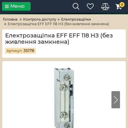
0
Меню
Тільки високі технології!
RV-ZAFT
Головна
Контроль доступу
Електрозащіпки
Електрозащіпка EFF EFF 118 НЗ (без живлення замкнена)
Електрозащіпка EFF EFF 118 НЗ (без
живлення замкнена)
35178
Артикул: