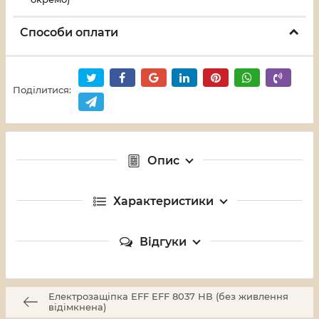
Способи оплати
Поділитися:
Опис
Характеристики
Відгуки
Електрозащіпка EFF EFF 8037 НВ (без живлення
відімкнена)