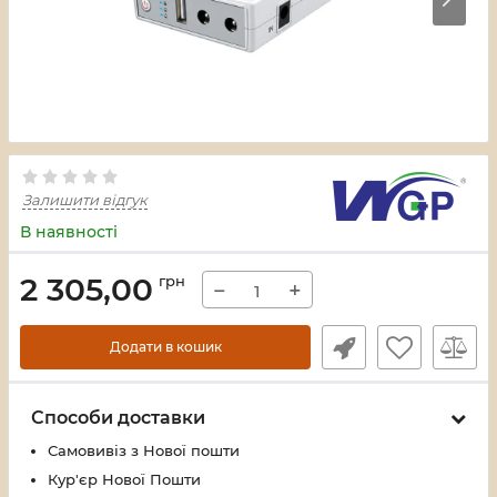
Залишити відгук
В наявності
2 305,00
грн
−
+
Додати в кошик
Способи доставки
Самовивіз з Нової пошти
Кур'єр Нової Пошти