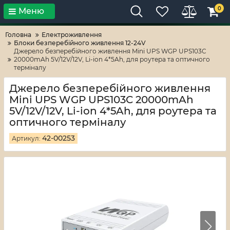
0
Меню
Тільки високі технології!
RV-ZAFT
Головна
Електроживлення
Блоки безперебійного живлення 12-24V
Джерело безперебійного живлення Mini UPS WGP UPS103C
20000mAh 5V/12V/12V, Li-ion 4*5Ah, для роутера та оптичного
терміналу
Джерело безперебійного живлення
Mini UPS WGP UPS103C 20000mAh
5V/12V/12V, Li-ion 4*5Ah, для роутера та
оптичного терміналу
42-00253
Артикул: