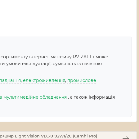
сортименту інтернет-магазину RV-ZAFT і може
 умови експлуатації, сумісність із наявною
ладнання
,
електроживлення
,
промислове
 та мультимедійне обладнання
, а також інформація
p+2Mp Light Vision VLC-9192WI/2C (Camhi Pro)