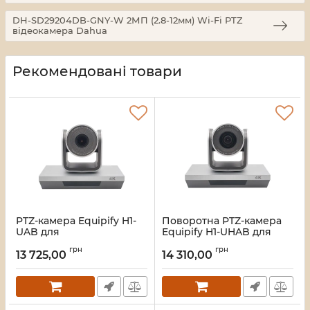
DH-SD29204DB-GNY-W 2МП (2.8-12мм) Wi-Fi PTZ
відеокамера Dahua
Рекомендовані товари
PTZ-камера Equipify H1-
Поворотна PTZ-камера
UAB для
Equipify H1-UHAB для
відеоконференцій 4K
відеоконференцій 4K
грн
грн
UHD (3840x2160)
UHD (3840х2160)
13 725,00
14 310,00
USB2.0/10x/8.29 МП/
USB2.0/10x/8.29 МП/
автофокус/ДУ
автофокус/ДУ
Артикул:
46_19234
Артикул:
46_19224