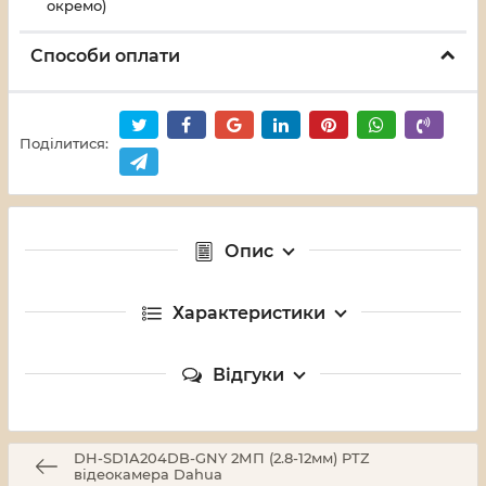
окремо)
Способи оплати
Поділитися:
Опис
Характеристики
Відгуки
DH-SD1A204DB-GNY 2МП (2.8-12мм) PTZ
відеокамера Dahua