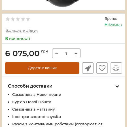
Бренд:
Hikvision
Залишити відгук
В наявності
6 075,00
грн
−
+
Додати в кошик
Способи доставки
Самовивіз з Нової пошти
Кур'єр Нової Пошти
Самовивіз з магазину
Інші транспортні служби
Разом з монтажними роботами (оговорюється