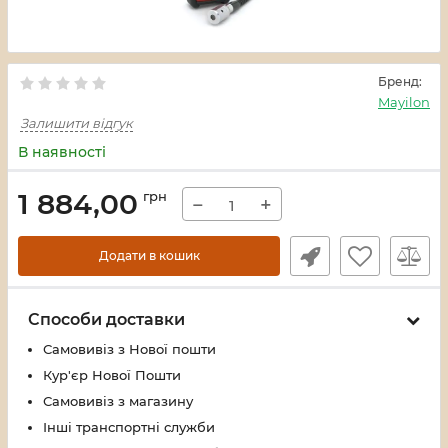
Бренд:
Mayilon
Залишити відгук
В наявності
1 884,00
грн
−
+
Додати в кошик
Способи доставки
Самовивіз з Нової пошти
Кур'єр Нової Пошти
Самовивіз з магазину
Інші транспортні служби