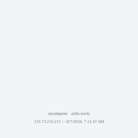
захищено
adm.tools
216.73.216.215 —
8/7/2026, 7:12:47 AM