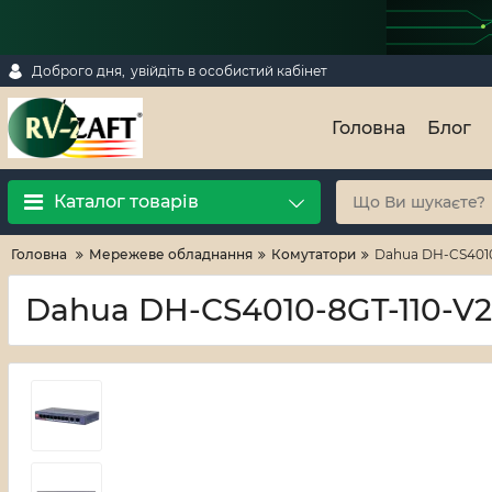
Доброго дня,
увійдіть в особистий кабінет
Головна
Блог
Каталог товарів
Головна
Мережеве обладнання
Комутатори
Dahua DH-CS4010
Dahua DH-CS4010-8GT-110-V2