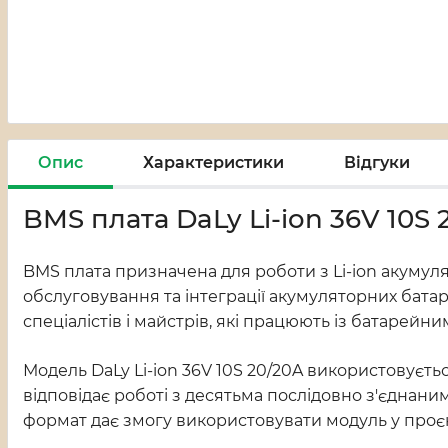
Опис
Характеристики
Відгуки
BMS плата DaLy Li-ion 36V 10S
BMS плата призначена для роботи з Li-ion акумуля
обслуговування та інтеграції акумуляторних батар
спеціалістів і майстрів, які працюють із батарейн
Модель DaLy Li-ion 36V 10S 20/20A використовуєт
відповідає роботі з десятьма послідовно з'єднани
формат дає змогу використовувати модуль у проєкта