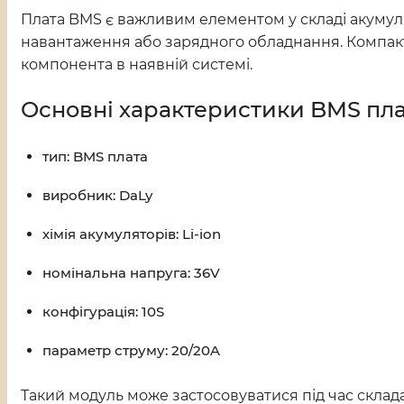
Плата BMS є важливим елементом у складі акумуля
навантаження або зарядного обладнання. Компактн
компонента в наявній системі.
Основні характеристики BMS пл
тип: BMS плата
виробник: DaLy
хімія акумуляторів: Li-ion
номінальна напруга: 36V
конфігурація: 10S
параметр струму: 20/20A
Такий модуль може застосовуватися під час склада