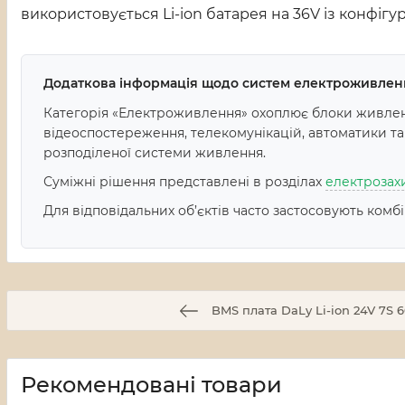
використовується Li-ion батарея на 36V із конфігур
Додаткова інформація щодо систем електроживлен
Категорія «Електроживлення» охоплює блоки живленн
відеоспостереження, телекомунікацій, автоматики т
розподіленої системи живлення.
Суміжні рішення представлені в розділах
електрозах
Для відповідальних об’єктів часто застосовують комб
BMS плата DaLy Li-ion 24V 7S 
Рекомендовані товари