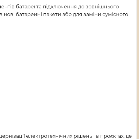
ентів батареї та підключення до зовнішнього
 нові батарейні пакети або для заміни сумісного
рнізації електротехнічних рішень і в проєктах, де