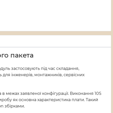
ого пакета
дуль застосовують під час складання,
ь для інженерів, монтажників, сервісних
 в межах заявленої конфігурації. Виконання 10S
виробу як основна характеристика плати. Такий
on збірками.