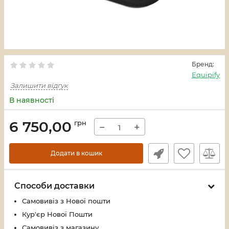
Бренд:
Equipify
Залишити відгук
В наявності
6 750,00
грн
−
+
Додати в кошик
Способи доставки
Самовивіз з Нової пошти
Кур'єр Нової Пошти
Самовивіз з магазину