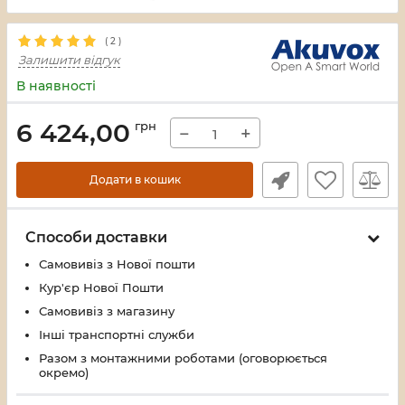
(
2
)
Залишити відгук
В наявності
6 424,00
грн
−
+
Додати в кошик
Способи доставки
Самовивіз з Нової пошти
Кур'єр Нової Пошти
Самовивіз з магазину
Інші транспортні служби
Разом з монтажними роботами (оговорюється
окремо)